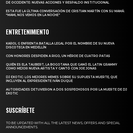
DE OCCIDENTE: NUEVAS ACCIONES Y RESPALDO INSTITUCIONAL
ESTA FUE LA ÚLTIMA CONVERSACIÓN DE CRISTIAN MARTÍN CON SU MAMÁ:
“MAMI, NOS VEMOS EN LA NOCHE”
ENTRETENIMIENTO
KAROL G ENFRENTA BATALLA LEGAL POR EL NOMBRE DE SU NUEVA
DISCOTECA EN MEDELLÍN
CON HONORES DESPIDEN A RIGO, UN HÉROE DE CUATRO PATAS
QUIÉN ES ELA TAUBERT, LA BOGOTANA QUE GANÓ EL LATIN GRAMMY
COMO MEJOR NUEVA ARTISTA Y CANTÓ CON JOE JONAS
DJ EXOTIC: LOS MEJORES MEMES SOBRE SU SUPUESTA MUERTE, QUE
INCLUYEN AL EXPRESIDENTE IVÁN DUQUE
AUTORIDADES DETUVIERON A DOS SOSPECHOSOS POR LA MUERTE DE DJ
EXOTIC
SUSCRÍBETE
TO BE UPDATED WITH ALL THE LATEST NEWS, OFFERS AND SPECIAL
ANNOUNCEMENTS.