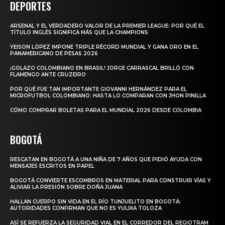
DEPORTES
ARSENAL Y EL VERDADERO VALOR DE LA PREMIER LEAGUE: POR QUÉ EL
TÍTULO INGLÉS SIGNIFICA MÁS QUE LA CHAMPIONS
YEISON LÓPEZ IMPONE TRIPLE RÉCORD MUNDIAL Y GANA ORO EN EL
PANAMERICANO DE PESAS 2026
¡GOLAZO COLOMBIANO EN BRASIL! JORGE CARRASCAL BRILLÓ CON
FLAMENGO ANTE CRUZEIRO
POR QUÉ FUE TAN IMPORTANTE GIOVANNI HERNÁNDEZ PARA EL
MICROFUTBOL COLOMBIANO: HASTA LO COMPARAN CON JHON PINILLA
CÓMO COMPRAR BOLETAS PARA EL MUNDIAL 2026 DESDE COLOMBIA
BOGOTÁ
RESCATAN EN BOGOTÁ A UNA NIÑA DE 7 AÑOS QUE PIDIÓ AYUDA CON
MENSAJES ESCRITOS EN PAPEL
BOGOTÁ CONVIERTE ESCOMBROS EN MATERIAL PARA CONSTRUIR VÍAS Y
ALIVIAR LA PRESIÓN SOBRE DOÑA JUANA
HALLAN CUERPO SIN VIDA EN EL RÍO TUNJUELITO EN BOGOTÁ:
AUTORIDADES CONFIRMAN QUE NO ES YULIXA TOLOZA
ASÍ SE REFUERZA LA SEGURIDAD VIAL EN EL CORREDOR DEL REGIOTRAM