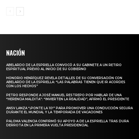
NACIÓN
ABELARDO DE LA ESPRIELLA CONVOCÓ A SU GABINETE A UN RETIRO
ESPIRITUAL PREVIO AL INICIO DE SU GOBIERNO
HONORIO HENRÍQUEZ REVELA DETALLES DE SU CONVERSACIÓN CON
ABELARDO DE LA ESPRIELLA: “LAS PALABRAS TIENEN QUE IR ACORDES
CON LOS HECHOS”
PETRO RESPONDE A JOSÉ MANUEL RESTREPO POR HABLAR DE UNA
“HERENCIA MALDITA”: “INVIERTEN LA REALIDAD”, AFIRMÓ EL PRESIDENTE
ANSV LANZA “¡PONTE LA 10!” PARA PROMOVER UNA CONDUCCIÓN SEGURA
DURANTE EL MUNDIAL Y LA TEMPORADA DE VACACIONES
PALOMA VALENCIA CONFIRMÓ SU APOYO A DE LA ESPRIELLA TRAS DURA
DERROTA EN LA PRIMERA VUELTA PRESIDENCIAL