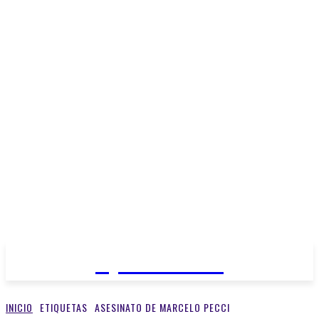
Open Medios
INICIO
ETIQUETAS
ASESINATO DE MARCELO PECCI