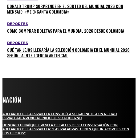
DONALD TRUMP SORPRENDE EN EL SORTEO DEL MUNDIAL 2026 CON
MENSAJE: «ME ENCANTA COLOMBIA»
DEPORTES
CÓMO COMPRAR BOLETAS PARA EL MUNDIAL 2026 DESDE COLOMBIA
DEPORTES
QUÉ TAN LEJOS LLEGARÍA LA SELECCIÓN COLOMBIA EN EL MUNDIAL 2026
SEGÚN LA INTELIGENCIA ARTIFICIAL
NACIÓN
ABELARDO DE LA ESPRIELLA CONVOCÓ A SU GABINETE A UN RETIRO
ESPIRITUAL PREVIO AL INICIO DE SU GOBIERNO
HONORIO HENRÍQUEZ REVELA DETALLES DE SU CONVERSACIÓN CON
ABELARDO DE LA ESPRIELLA: “LAS PALABRAS TIENEN QUE IR ACORDES CON
LOS HECHOS”