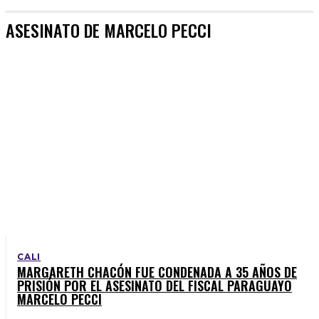
ASESINATO DE MARCELO PECCI
CALI
MARGARETH CHACÓN FUE CONDENADA A 35 AÑOS DE
PRISIÓN POR EL ASESINATO DEL FISCAL PARAGUAYO
MARCELO PECCI