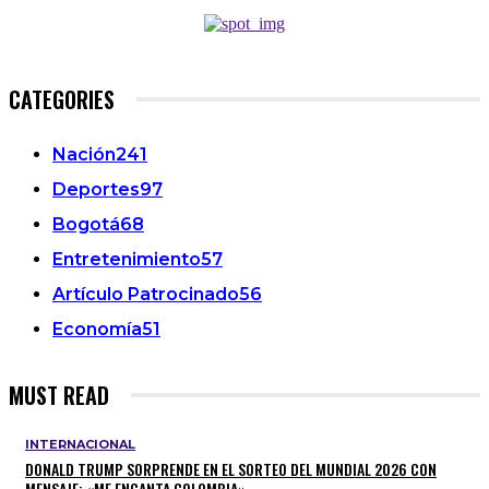
CATEGORIES
Nación
241
Deportes
97
Bogotá
68
Entretenimiento
57
Artículo Patrocinado
56
Economía
51
MUST READ
INTERNACIONAL
DONALD TRUMP SORPRENDE EN EL SORTEO DEL MUNDIAL 2026 CON
MENSAJE: «ME ENCANTA COLOMBIA»