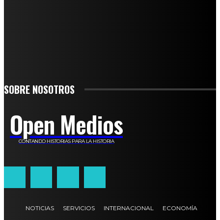
TO BE UPDATED WITH ALL THE LATEST NEWS, OFFERS AND SPECIAL
ANNOUNCEMENTS.
SIGN UP
SOBRE NOSOTROS
Open Medios
CONTANDO HISTORIAS PARA LA HISTORIA
NOTICIAS
SERVICIOS
INTERNACIONAL
ECONOMÍA