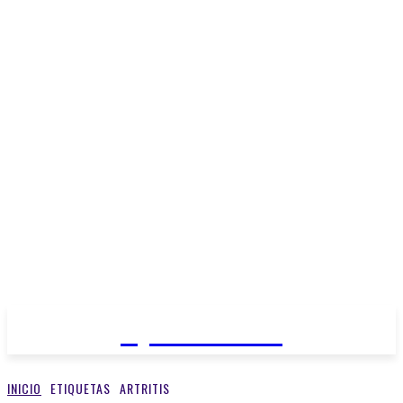
Open Medios
INICIO
ETIQUETAS
ARTRITIS