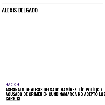
ALEXIS DELGADO
NACIÓN
ASESINATO DE ALEXIS DELGADO RAMÍREZ: TÍO POLÍTICO
ACUSADO DE CRIMEN EN CUNDINAMARCA NO ACEPTÓ LO
CARGOS