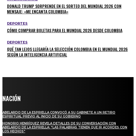
DONALD TRUMP SORPRENDE EN EL SORTEO DEL MUNDIAL 2026 CON
MENSAJE: «ME ENCANTA COLOMBIA»
DEPORTES
CÓMO COMPRAR BOLETAS PARA EL MUNDIAL 2026 DESDE COLOMBIA
DEPORTES
QUÉ TAN LEJOS LLEGARÍA LA SELECCIÓN COLOMBIA EN EL MUNDIAL 2026
SEGÚN LA INTELIGENCIA ARTIFICIAL
NACIÓN
ABELARDO DE LA ESPRIELLA CONVOCÓ A SU GABINETE A UN RETIRO
ESPIRITUAL PREVIO AL INICIO DE SU GOBIERNO
HONORIO HENRÍQUEZ REVELA DETALLES DE SU CONVERSACIÓN CON
ABELARDO DE LA ESPRIELLA: “LAS PALABRAS TIENEN QUE IR ACORDES CON
LOS HECHOS”