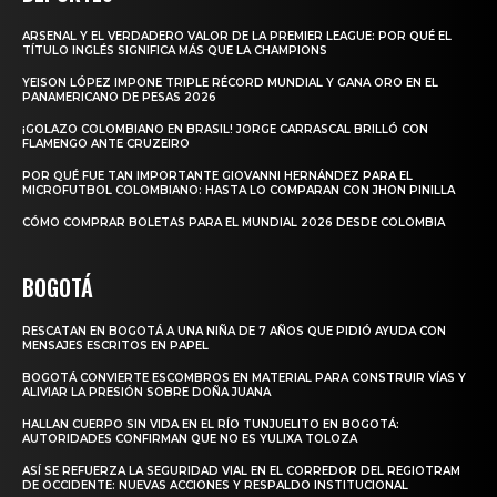
ARSENAL Y EL VERDADERO VALOR DE LA PREMIER LEAGUE: POR QUÉ EL
TÍTULO INGLÉS SIGNIFICA MÁS QUE LA CHAMPIONS
YEISON LÓPEZ IMPONE TRIPLE RÉCORD MUNDIAL Y GANA ORO EN EL
PANAMERICANO DE PESAS 2026
¡GOLAZO COLOMBIANO EN BRASIL! JORGE CARRASCAL BRILLÓ CON
FLAMENGO ANTE CRUZEIRO
POR QUÉ FUE TAN IMPORTANTE GIOVANNI HERNÁNDEZ PARA EL
MICROFUTBOL COLOMBIANO: HASTA LO COMPARAN CON JHON PINILLA
CÓMO COMPRAR BOLETAS PARA EL MUNDIAL 2026 DESDE COLOMBIA
BOGOTÁ
RESCATAN EN BOGOTÁ A UNA NIÑA DE 7 AÑOS QUE PIDIÓ AYUDA CON
MENSAJES ESCRITOS EN PAPEL
BOGOTÁ CONVIERTE ESCOMBROS EN MATERIAL PARA CONSTRUIR VÍAS Y
ALIVIAR LA PRESIÓN SOBRE DOÑA JUANA
HALLAN CUERPO SIN VIDA EN EL RÍO TUNJUELITO EN BOGOTÁ:
AUTORIDADES CONFIRMAN QUE NO ES YULIXA TOLOZA
ASÍ SE REFUERZA LA SEGURIDAD VIAL EN EL CORREDOR DEL REGIOTRAM
DE OCCIDENTE: NUEVAS ACCIONES Y RESPALDO INSTITUCIONAL