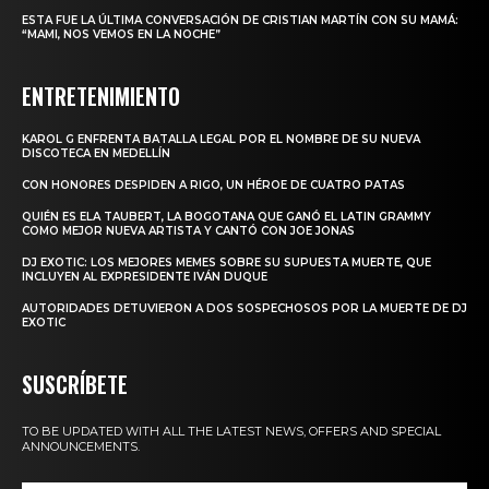
ESTA FUE LA ÚLTIMA CONVERSACIÓN DE CRISTIAN MARTÍN CON SU MAMÁ:
“MAMI, NOS VEMOS EN LA NOCHE”
ENTRETENIMIENTO
KAROL G ENFRENTA BATALLA LEGAL POR EL NOMBRE DE SU NUEVA
DISCOTECA EN MEDELLÍN
CON HONORES DESPIDEN A RIGO, UN HÉROE DE CUATRO PATAS
QUIÉN ES ELA TAUBERT, LA BOGOTANA QUE GANÓ EL LATIN GRAMMY
COMO MEJOR NUEVA ARTISTA Y CANTÓ CON JOE JONAS
DJ EXOTIC: LOS MEJORES MEMES SOBRE SU SUPUESTA MUERTE, QUE
INCLUYEN AL EXPRESIDENTE IVÁN DUQUE
AUTORIDADES DETUVIERON A DOS SOSPECHOSOS POR LA MUERTE DE DJ
EXOTIC
SUSCRÍBETE
TO BE UPDATED WITH ALL THE LATEST NEWS, OFFERS AND SPECIAL
ANNOUNCEMENTS.