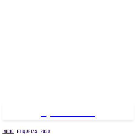
Open Medios
INICIO
ETIQUETAS
2030