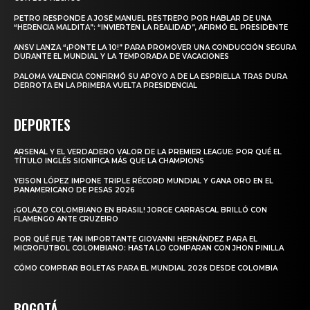
PETRO RESPONDE A JOSÉ MANUEL RESTREPO POR HABLAR DE UNA
“HERENCIA MALDITA”: “INVIERTEN LA REALIDAD”, AFIRMÓ EL PRESIDENTE
ANSV LANZA “¡PONTE LA 10!” PARA PROMOVER UNA CONDUCCIÓN SEGURA
DURANTE EL MUNDIAL Y LA TEMPORADA DE VACACIONES
PALOMA VALENCIA CONFIRMÓ SU APOYO A DE LA ESPRIELLA TRAS DURA
DERROTA EN LA PRIMERA VUELTA PRESIDENCIAL
DEPORTES
ARSENAL Y EL VERDADERO VALOR DE LA PREMIER LEAGUE: POR QUÉ EL
TÍTULO INGLÉS SIGNIFICA MÁS QUE LA CHAMPIONS
YEISON LÓPEZ IMPONE TRIPLE RÉCORD MUNDIAL Y GANA ORO EN EL
PANAMERICANO DE PESAS 2026
¡GOLAZO COLOMBIANO EN BRASIL! JORGE CARRASCAL BRILLÓ CON
FLAMENGO ANTE CRUZEIRO
POR QUÉ FUE TAN IMPORTANTE GIOVANNI HERNÁNDEZ PARA EL
MICROFUTBOL COLOMBIANO: HASTA LO COMPARAN CON JHON PINILLA
CÓMO COMPRAR BOLETAS PARA EL MUNDIAL 2026 DESDE COLOMBIA
BOGOTÁ