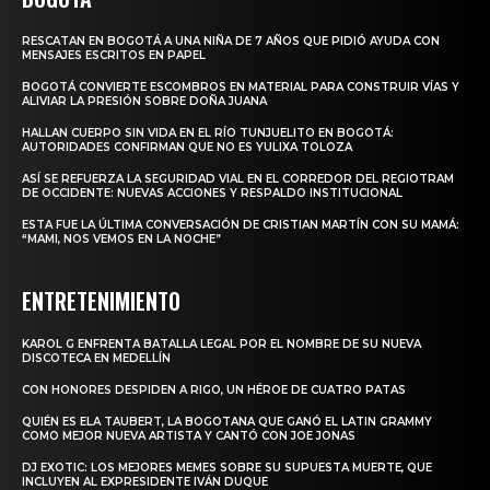
RESCATAN EN BOGOTÁ A UNA NIÑA DE 7 AÑOS QUE PIDIÓ AYUDA CON
MENSAJES ESCRITOS EN PAPEL
BOGOTÁ CONVIERTE ESCOMBROS EN MATERIAL PARA CONSTRUIR VÍAS Y
ALIVIAR LA PRESIÓN SOBRE DOÑA JUANA
HALLAN CUERPO SIN VIDA EN EL RÍO TUNJUELITO EN BOGOTÁ:
AUTORIDADES CONFIRMAN QUE NO ES YULIXA TOLOZA
ASÍ SE REFUERZA LA SEGURIDAD VIAL EN EL CORREDOR DEL REGIOTRAM
DE OCCIDENTE: NUEVAS ACCIONES Y RESPALDO INSTITUCIONAL
ESTA FUE LA ÚLTIMA CONVERSACIÓN DE CRISTIAN MARTÍN CON SU MAMÁ:
“MAMI, NOS VEMOS EN LA NOCHE”
ENTRETENIMIENTO
KAROL G ENFRENTA BATALLA LEGAL POR EL NOMBRE DE SU NUEVA
DISCOTECA EN MEDELLÍN
CON HONORES DESPIDEN A RIGO, UN HÉROE DE CUATRO PATAS
QUIÉN ES ELA TAUBERT, LA BOGOTANA QUE GANÓ EL LATIN GRAMMY
COMO MEJOR NUEVA ARTISTA Y CANTÓ CON JOE JONAS
DJ EXOTIC: LOS MEJORES MEMES SOBRE SU SUPUESTA MUERTE, QUE
INCLUYEN AL EXPRESIDENTE IVÁN DUQUE