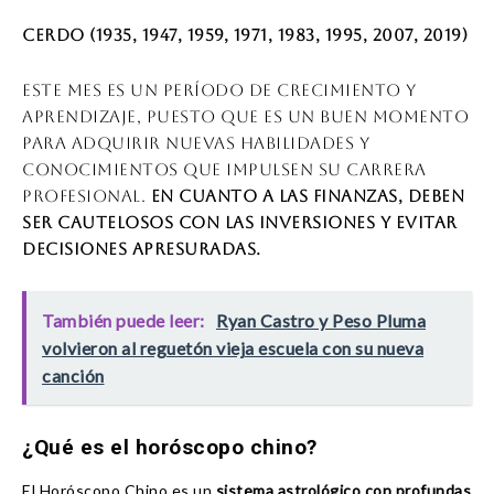
Cerdo (1935, 1947, 1959, 1971, 1983, 1995, 2007, 2019)
Este mes es un período de crecimiento y
aprendizaje, puesto que es un buen momento
para adquirir nuevas habilidades y
conocimientos que impulsen su carrera
profesional.
En cuanto a las finanzas, deben
ser cautelosos con las inversiones y evitar
decisiones apresuradas.
También puede leer:
Ryan Castro y Peso Pluma
volvieron al reguetón vieja escuela con su nueva
canción
¿Qué es el horóscopo chino?
El Horóscopo Chino es un
sistema astrológico con profundas