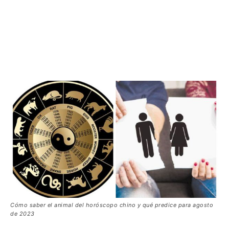
Cómo saber el animal del horóscopo chino y qué predice para agosto
de 2023