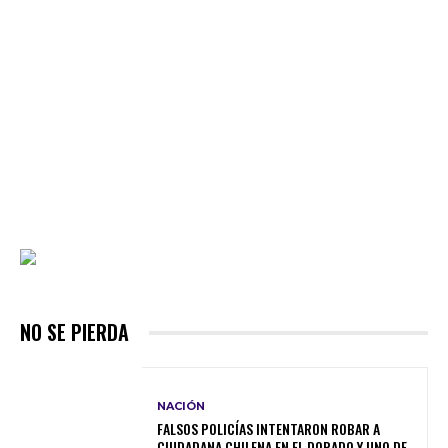
NO SE PIERDA
NACIÓN
FALSOS POLICÍAS INTENTARON ROBAR A
CIUDADANA CHILENA EN EL DORADO Y UNO DE