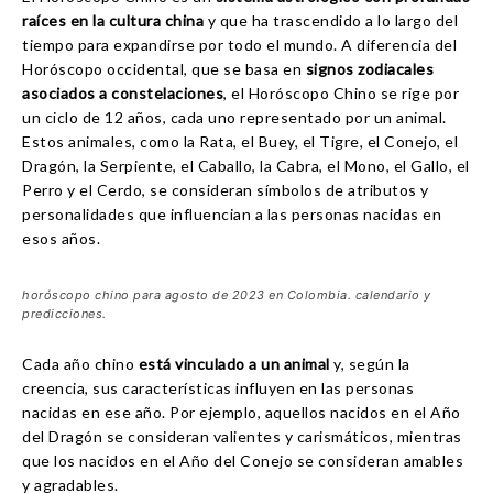
raíces en la cultura china
y que ha trascendido a lo largo del
tiempo para expandirse por todo el mundo. A diferencia del
Horóscopo occidental, que se basa en
signos zodiacales
asociados a constelaciones
, el Horóscopo Chino se rige por
un ciclo de 12 años, cada uno representado por un animal.
Estos animales, como la Rata, el Buey, el Tigre, el Conejo, el
Dragón, la Serpiente, el Caballo, la Cabra, el Mono, el Gallo, el
Perro y el Cerdo, se consideran símbolos de atributos y
personalidades que influencian a las personas nacidas en
esos años.
horóscopo chino para agosto de 2023 en Colombia. calendario y
predicciones.
Cada año chino
está vinculado a un animal
y, según la
creencia, sus características influyen en las personas
nacidas en ese año. Por ejemplo, aquellos nacidos en el Año
del Dragón se consideran valientes y carismáticos, mientras
que los nacidos en el Año del Conejo se consideran amables
y agradables.